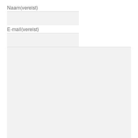
Naam
(vereist)
E-mail
(vereist)