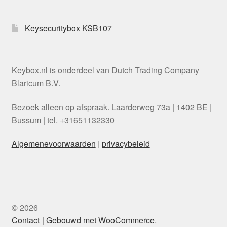
Keysecuritybox KSB107
Keybox.nl is onderdeel van Dutch Trading Company
Blaricum B.V.
Bezoek alleen op afspraak. Laarderweg 73a | 1402 BE |
Bussum | tel. +31651132330
Algemenevoorwaarden
|
privacybeleid
Danish
Swedish
Italian
© 2026
Polish
Contact
Gebouwd met WooCommerce
.