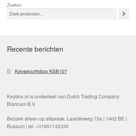
Zoeken
Recente berichten
Keysecuritybox KSB107
Keybox.nl is onderdeel van Dutch Trading Company
Blaricum B.V.
Bezoek alleen op afspraak. Laarderweg 73a | 1402 BE |
Bussum | tel. +31651132330