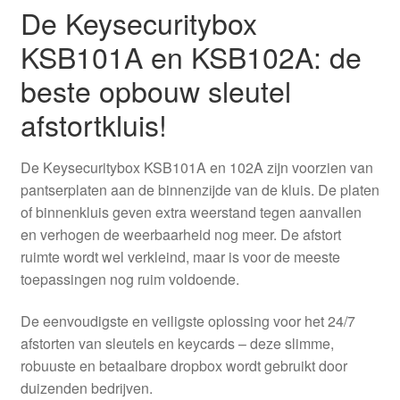
De Keysecuritybox
KSB101A en KSB102A: de
beste opbouw sleutel
afstortkluis!
De Keysecuritybox KSB101A en 102A zijn voorzien van
pantserplaten aan de binnenzijde van de kluis. De platen
of binnenkluis geven extra weerstand tegen aanvallen
en verhogen de weerbaarheid nog meer. De afstort
ruimte wordt wel verkleind, maar is voor de meeste
toepassingen nog ruim voldoende.
De eenvoudigste en veiligste oplossing voor het 24/7
afstorten van sleutels en keycards – deze slimme,
robuuste en betaalbare dropbox wordt gebruikt door
duizenden bedrijven.