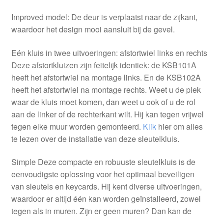
Improved model: De deur is verplaatst naar de zijkant,
waardoor het design mooi aansluit bij de gevel.
Eén kluis in twee uitvoeringen: afstortwiel links en rechts
Deze afstortkluizen zijn feitelijk identiek: de KSB101A
heeft het afstortwiel na montage links. En de KSB102A
heeft het afstortwiel na montage rechts. Weet u de plek
waar de kluis moet komen, dan weet u ook of u de rol
aan de linker of de rechterkant wilt. Hij kan tegen vrijwel
tegen elke muur worden gemonteerd.
Klik
hier om alles
te lezen over de installatie van deze sleutelkluis.
Simple Deze compacte en robuuste sleutelkluis is de
eenvoudigste oplossing voor het optimaal beveiligen
van sleutels en keycards. Hij kent diverse uitvoeringen,
waardoor er altijd één kan worden geïnstalleerd, zowel
tegen als in muren. Zijn er geen muren? Dan kan de