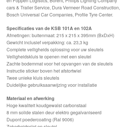
en Foppen Logistics, Borent, Philips Lighting Company
cars & Trailer Service, Dura Vermeer Road Construction,
Bosch Universal Car Companies, Profile Tyre Center.
Specificaties van de KSB 101A en 102A
Afmetingen: buitenmaat: 215 x 215 x 395mm (BxDxH)
Gewicht inclusief verpakking: ca. 23,3 kg
Complete veiligheids oplossing voor uw sleutels
Veiligheidskluis te openen met een sleutel
Zachte bodemmat voor het opvangen van de sleutels
Instructie sticker boven het afstortwiel
Twee unieke kluis sleutels
Duidelijke gebruiksaanwijzing voor installatie
Materiaal en afwerking
Hoge kwaliteit koudgewalst carbonstaal
8 mm solide stalen deur elektro gegalvaniseerd
Dupont poedercoating (Ral 9006)
Zekerheidsslot en sleutel