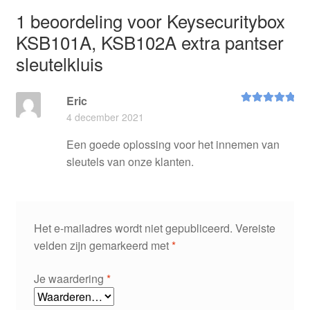
1 beoordeling voor
Keysecuritybox
KSB101A, KSB102A extra pantser
sleutelkluis
Eric
Waardering
5
4 december 2021
uit 5
Een goede oplossing voor het innemen van
sleutels van onze klanten.
Het e-mailadres wordt niet gepubliceerd.
Vereiste
velden zijn gemarkeerd met
*
Je waardering
*