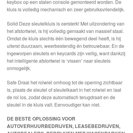
keybox op een stalen console gemonteerd worden. De
kluis is volledig mechanisch en zeer gebruiksvriendelijk.
Solid Deze sleutelkluis is oersterk! Met uitzondering van
het afstortwiel, is hij volledig gemaakt van massief staal.
Omdat de kluis slechts één bewegend deel heeft, is hij
uiterst duurzaam, weerbestendig én betrouwbaar. En de
ingeworpen sleutels en keycards zijn veilig, want dankzij
het intelligente afstortwiel is ‘vissen’ naar sleutels
onmogelijk.
Safe Draai het rolwiel omhoog tot de opening zichtbaar
is, plaats de sleutel of sleutelkaart in het rolwiel en laat
de rol los, zodat deze automatisch terugdraait en de
sleutel in de kluis valt. Eenvoudiger kan niet.
DE BESTE OPLOSSING VOOR
AUTOVERHUURBEDRIJVEN, LEASEBEDRIJVEN,