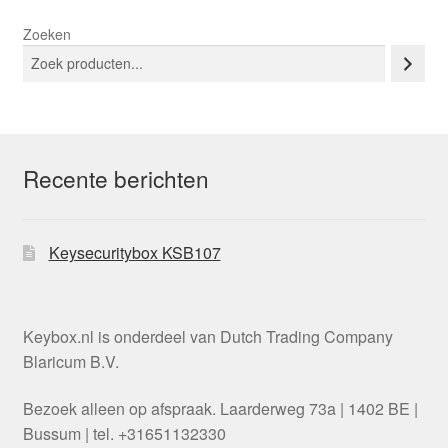
Zoeken
Recente berichten
Keysecuritybox KSB107
Keybox.nl is onderdeel van Dutch Trading Company
Blaricum B.V.
Bezoek alleen op afspraak. Laarderweg 73a | 1402 BE |
Bussum | tel. +31651132330