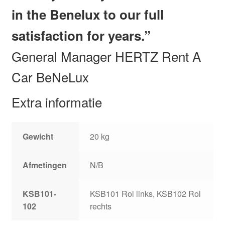
in the Benelux to our full
satisfaction for years.”
General Manager HERTZ Rent A
Car BeNeLux
Extra informatie
Gewicht
20 kg
Afmetingen
N/B
KSB101-
KSB101 Rol links, KSB102 Rol
102
rechts