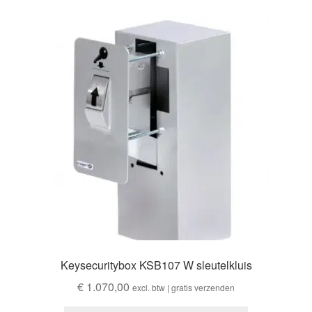
Keysecuritybox KSB107 W sleutelkluis
€
1.070,00
excl. btw | gratis verzenden