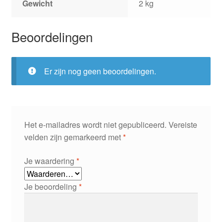
Gewicht
2 kg
Beoordelingen
Er zijn nog geen beoordelingen.
Het e-mailadres wordt niet gepubliceerd.
Vereiste
velden zijn gemarkeerd met
*
Je waardering
*
Je beoordeling
*