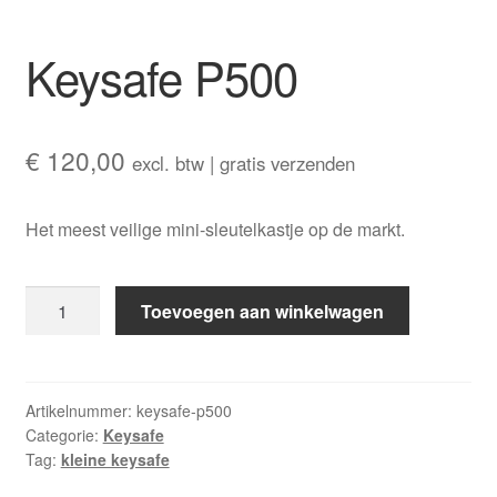
Keysafe P500
€
120,00
excl. btw | gratis verzenden
Het meest veilige mini-sleutelkastje op de markt.
Keysafe
Toevoegen aan winkelwagen
P500
aantal
Artikelnummer:
keysafe-p500
Categorie:
Keysafe
Tag:
kleine keysafe