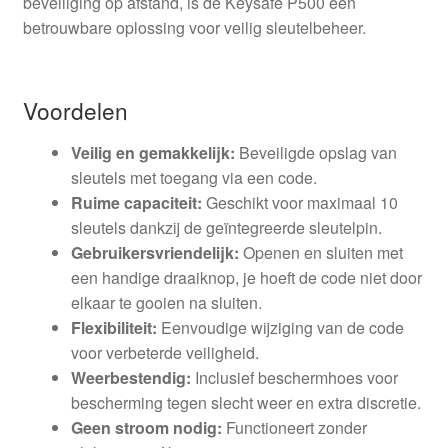
beveiliging op afstand, is de Keysafe P500 een
betrouwbare oplossing voor veilig sleutelbeheer.
Voordelen
Veilig en gemakkelijk:
Beveiligde opslag van
sleutels met toegang via een code.
Ruime capaciteit:
Geschikt voor maximaal 10
sleutels dankzij de geïntegreerde sleutelpin.
Gebruikersvriendelijk:
Openen en sluiten met
een handige draaiknop, je hoeft de code niet door
elkaar te gooien na sluiten.
Flexibiliteit:
Eenvoudige wijziging van de code
voor verbeterde veiligheid.
Weerbestendig:
Inclusief beschermhoes voor
bescherming tegen slecht weer en extra discretie.
Geen stroom nodig:
Functioneert zonder