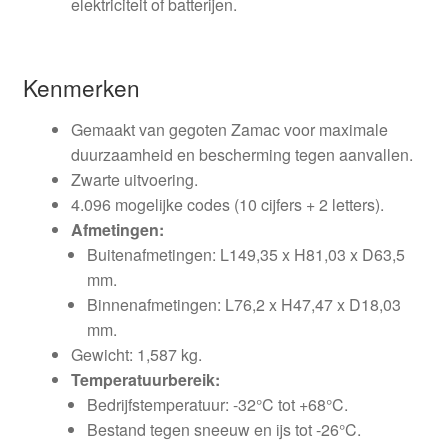
elektriciteit of batterijen.
Kenmerken
Gemaakt van gegoten Zamac voor maximale
duurzaamheid en bescherming tegen aanvallen.
Zwarte uitvoering.
4.096 mogelijke codes (10 cijfers + 2 letters).
Afmetingen:
Buitenafmetingen: L149,35 x H81,03 x D63,5
mm.
Binnenafmetingen: L76,2 x H47,47 x D18,03
mm.
Gewicht: 1,587 kg.
Temperatuurbereik:
Bedrijfstemperatuur: -32°C tot +68°C.
Bestand tegen sneeuw en ijs tot -26°C.