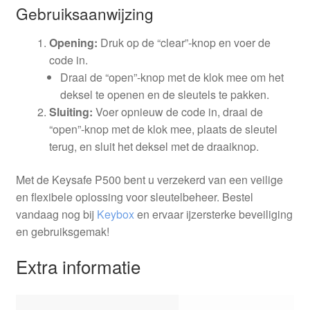
Gebruiksaanwijzing
Opening:
Druk op de “clear”-knop en voer de
code in.
Draai de “open”-knop met de klok mee om het
deksel te openen en de sleutels te pakken.
Sluiting:
Voer opnieuw de code in, draai de
“open”-knop met de klok mee, plaats de sleutel
terug, en sluit het deksel met de draaiknop.
Met de Keysafe P500 bent u verzekerd van een veilige
en flexibele oplossing voor sleutelbeheer. Bestel
vandaag nog bij
Keybox
en ervaar ijzersterke beveiliging
en gebruiksgemak!
Extra informatie