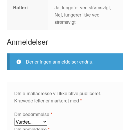
Batteri
Ja, fungerer ved strømsvigt,
Nej, fungerer ikke ved
strømsvigt
Anmeldelser
Der er ingen anmeldelser endnu.
Din e-mailadresse vil ikke blive publiceret.
Krævede felter er markeret med
*
Din bedømmelse
*
Din anmeldelse
*