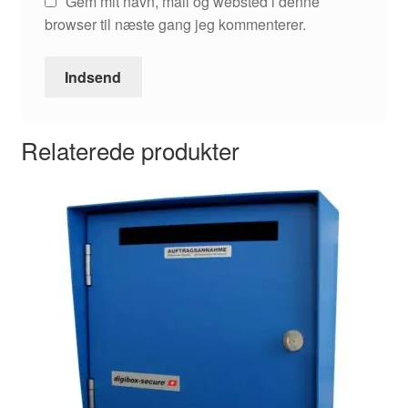
Gem mit navn, mail og websted i denne
browser til næste gang jeg kommenterer.
Relaterede produkter