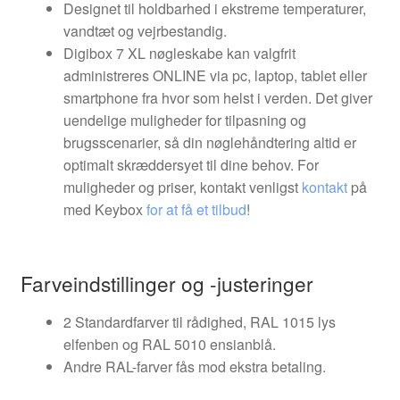
Designet til holdbarhed i ekstreme temperaturer,
vandtæt og vejrbestandig.
Digibox 7 XL nøgleskabe kan valgfrit
administreres ONLINE via pc, laptop, tablet eller
smartphone fra hvor som helst i verden. Det giver
uendelige muligheder for tilpasning og
brugsscenarier, så din nøglehåndtering altid er
optimalt skræddersyet til dine behov. For
muligheder og priser, kontakt venligst
kontakt
på
med Keybox
for at få et tilbud
!
Farveindstillinger og -justeringer
2 Standardfarver til rådighed, RAL 1015 lys
elfenben og RAL 5010 ensianblå.
Andre RAL-farver fås mod ekstra betaling.