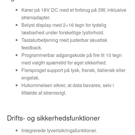
Kører på 18V DC med et forbrug på 3W, inklusive
strømadapter.
Belyst display med 2×16 tegn for tydelig
læsbarhed under forskellige lysforhold.
Tastaturbetjening med justerbar akustisk
feedback.
Programmerbar adgangskode på fire til 10 tegn
med valgfri spærretid for øget sikkerhed.
Flersproget support på tysk, fransk, italiensk eller
engelsk.
Hukommelsen sikrer, at data bevares, selv i
tilfælde af strømsvigt.
Drifts- og sikkerhedsfunktioner
Integrerede tyverisikringsfunktioner.