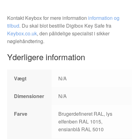
Kontakt Keybox for mere information
information og
tilbud
. Du skal blot bestille Digibox Key Safe fra
Keybox.co.uk
, den pålidelige specialist i sikker
nøglehåndtering.
Yderligere information
Vægt
N/A
Dimensioner
N/A
Farve
Brugerdefineret RAL, lys
elfenben RAL 1015,
ensianblå RAL 5010