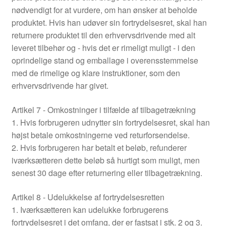
nødvendigt for at vurdere, om han ønsker at beholde
produktet. Hvis han udøver sin fortrydelsesret, skal han
returnere produktet til den erhvervsdrivende med alt
leveret tilbehør og - hvis det er rimeligt muligt - i den
oprindelige stand og emballage i overensstemmelse
med de rimelige og klare instruktioner, som den
erhvervsdrivende har givet.
Artikel 7 - Omkostninger i tilfælde af tilbagetrækning
1. Hvis forbrugeren udnytter sin fortrydelsesret, skal han
højst betale omkostningerne ved returforsendelse.
2. Hvis forbrugeren har betalt et beløb, refunderer
iværksætteren dette beløb så hurtigt som muligt, men
senest 30 dage efter returnering eller tilbagetrækning.
Artikel 8 - Udelukkelse af fortrydelsesretten
1. Iværksætteren kan udelukke forbrugerens
fortrydelsesret i det omfang, der er fastsat i stk. 2 og 3.