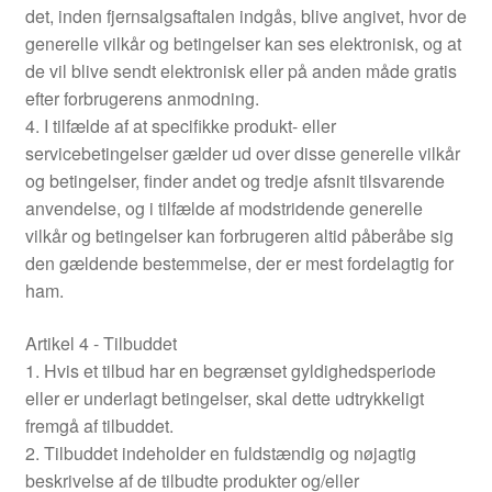
det, inden fjernsalgsaftalen indgås, blive angivet, hvor de
generelle vilkår og betingelser kan ses elektronisk, og at
de vil blive sendt elektronisk eller på anden måde gratis
efter forbrugerens anmodning.
4. I tilfælde af at specifikke produkt- eller
servicebetingelser gælder ud over disse generelle vilkår
og betingelser, finder andet og tredje afsnit tilsvarende
anvendelse, og i tilfælde af modstridende generelle
vilkår og betingelser kan forbrugeren altid påberåbe sig
den gældende bestemmelse, der er mest fordelagtig for
ham.
Artikel 4 - Tilbuddet
1. Hvis et tilbud har en begrænset gyldighedsperiode
eller er underlagt betingelser, skal dette udtrykkeligt
fremgå af tilbuddet.
2. Tilbuddet indeholder en fuldstændig og nøjagtig
beskrivelse af de tilbudte produkter og/eller