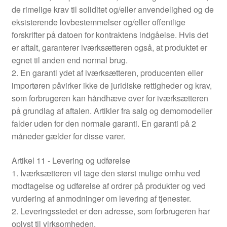
de rimelige krav til soliditet og/eller anvendelighed og de
eksisterende lovbestemmelser og/eller offentlige
forskrifter på datoen for kontraktens indgåelse. Hvis det
er aftalt, garanterer iværksætteren også, at produktet er
egnet til anden end normal brug.
2. En garanti ydet af iværksætteren, producenten eller
importøren påvirker ikke de juridiske rettigheder og krav,
som forbrugeren kan håndhæve over for iværksætteren
på grundlag af aftalen. Artikler fra salg og demomodeller
falder uden for den normale garanti. En garanti på 2
måneder gælder for disse varer.
Artikel 11 - Levering og udførelse
1. Iværksætteren vil tage den størst mulige omhu ved
modtagelse og udførelse af ordrer på produkter og ved
vurdering af anmodninger om levering af tjenester.
2. Leveringsstedet er den adresse, som forbrugeren har
oplyst til virksomheden.