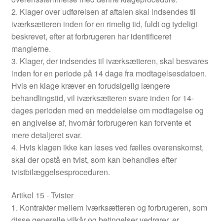
2. Klager over udførelsen af aftalen skal indsendes til
iværksætteren inden for en rimelig tid, fuldt og tydeligt
beskrevet, efter at forbrugeren har identificeret
manglerne.
3. Klager, der indsendes til iværksætteren, skal besvares
inden for en periode på 14 dage fra modtagelsesdatoen.
Hvis en klage kræver en forudsigelig længere
behandlingstid, vil iværksætteren svare inden for 14-
dages perioden med en meddelelse om modtagelse og
en angivelse af, hvornår forbrugeren kan forvente et
mere detaljeret svar.
4. Hvis klagen ikke kan løses ved fælles overenskomst,
skal der opstå en tvist, som kan behandles efter
tvistbilæggelsesproceduren.
Artikel 15 - Tvister
1. Kontrakter mellem iværksætteren og forbrugeren, som
disse generelle vilkår og betingelser vedrører, er