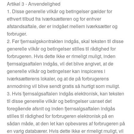
Artikel 3 - Anvendelighed
1. Disse generelle vilkår og betingelser gælder for
ethvert tilbud fra iværksætteren og for enhver
afstandsaftale, der er indgået mellem iværksætter og
forbruger.
2. Før fjernsalgskontrakten indgås, skal teksten til disse
generelle vilkår og betingelser stilles til rådighed for
forbrugeren. Hvis dette ikke er rimeligt muligt, inden
fjernsalgsaftalen indgås, vil det blive angivet, at de
generelle vilkår og betingelser kan inspiceres i
iværksætterens lokaler, og at de på forbrugerens
anmodning vil blive sendt gratis så hurtigt som muligt.
3. Hvis fjernsalgsaftalen indgås elektronisk, kan teksten
til disse generelle vilkår og betingelser uanset det
foregående afsnit og inden fjernsalgsaftalen indgås
stilles til rådighed for forbrugeren elektronisk på en
sådan måde, at den let kan opbevares af forbrugeren på
en varig databærer. Hvis dette ikke er rimeligt muligt, vil