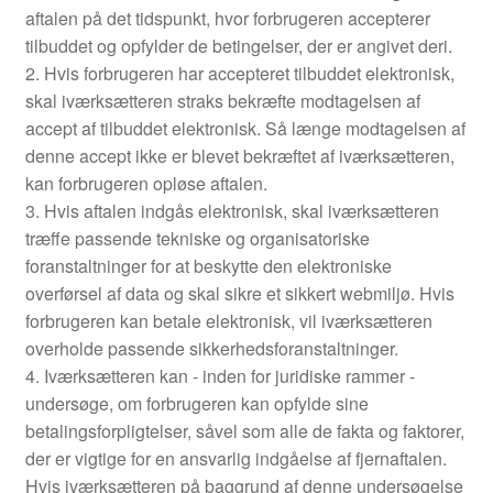
aftalen på det tidspunkt, hvor forbrugeren accepterer
tilbuddet og opfylder de betingelser, der er angivet deri.
2. Hvis forbrugeren har accepteret tilbuddet elektronisk,
skal iværksætteren straks bekræfte modtagelsen af
accept af tilbuddet elektronisk. Så længe modtagelsen af
denne accept ikke er blevet bekræftet af iværksætteren,
kan forbrugeren opløse aftalen.
3. Hvis aftalen indgås elektronisk, skal iværksætteren
træffe passende tekniske og organisatoriske
foranstaltninger for at beskytte den elektroniske
overførsel af data og skal sikre et sikkert webmiljø. Hvis
forbrugeren kan betale elektronisk, vil iværksætteren
overholde passende sikkerhedsforanstaltninger.
4. Iværksætteren kan - inden for juridiske rammer -
undersøge, om forbrugeren kan opfylde sine
betalingsforpligtelser, såvel som alle de fakta og faktorer,
der er vigtige for en ansvarlig indgåelse af fjernaftalen.
Hvis iværksætteren på baggrund af denne undersøgelse