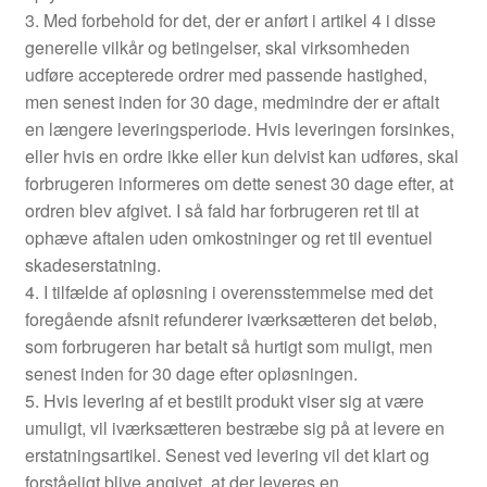
3. Med forbehold for det, der er anført i artikel 4 i disse
generelle vilkår og betingelser, skal virksomheden
udføre accepterede ordrer med passende hastighed,
men senest inden for 30 dage, medmindre der er aftalt
en længere leveringsperiode. Hvis leveringen forsinkes,
eller hvis en ordre ikke eller kun delvist kan udføres, skal
forbrugeren informeres om dette senest 30 dage efter, at
ordren blev afgivet. I så fald har forbrugeren ret til at
ophæve aftalen uden omkostninger og ret til eventuel
skadeserstatning.
4. I tilfælde af opløsning i overensstemmelse med det
foregående afsnit refunderer iværksætteren det beløb,
som forbrugeren har betalt så hurtigt som muligt, men
senest inden for 30 dage efter opløsningen.
5. Hvis levering af et bestilt produkt viser sig at være
umuligt, vil iværksætteren bestræbe sig på at levere en
erstatningsartikel. Senest ved levering vil det klart og
forståeligt blive angivet, at der leveres en