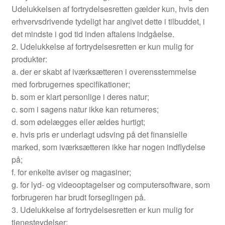
Udelukkelsen af fortrydelsesretten gælder kun, hvis den
erhvervsdrivende tydeligt har angivet dette i tilbuddet, i
det mindste i god tid inden aftalens indgåelse.
2. Udelukkelse af fortrydelsesretten er kun mulig for
produkter:
a. der er skabt af iværksætteren i overensstemmelse
med forbrugernes specifikationer;
b. som er klart personlige i deres natur;
c. som i sagens natur ikke kan returneres;
d. som ødelægges eller ældes hurtigt;
e. hvis pris er underlagt udsving på det finansielle
marked, som iværksætteren ikke har nogen indflydelse
på;
f. for enkelte aviser og magasiner;
g. for lyd- og videooptagelser og computersoftware, som
forbrugeren har brudt forseglingen på.
3. Udelukkelse af fortrydelsesretten er kun mulig for
tjenesteydelser: