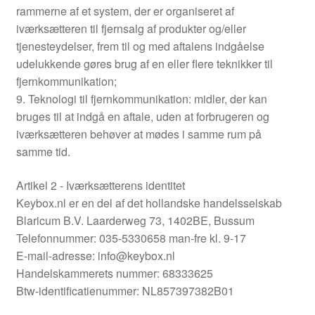
rammerne af et system, der er organiseret af
iværksætteren til fjernsalg af produkter og/eller
tjenesteydelser, frem til og med aftalens indgåelse
udelukkende gøres brug af en eller flere teknikker til
fjernkommunikation;
9. Teknologi til fjernkommunikation: midler, der kan
bruges til at indgå en aftale, uden at forbrugeren og
iværksætteren behøver at mødes i samme rum på
samme tid.
Artikel 2 - Iværksætterens identitet
Keybox.nl er en del af det hollandske handelsselskab
Blaricum B.V. Laarderweg 73, 1402BE, Bussum
Telefonnummer: 035-5330658 man-fre kl. 9-17
E-mail-adresse: info@keybox.nl
Handelskammerets nummer: 68333625
Btw-identificatienummer: NL857397382B01