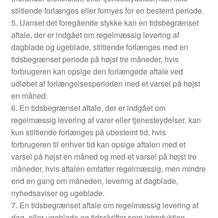
stiltiende forlænges eller fornyes for en bestemt periode.
5. Uanset det foregående stykke kan en tidsbegrænset
aftale, der er indgået om regelmæssig levering af
dagblade og ugeblade, stiltiende forlænges med en
tidsbegrænset periode på højst tre måneder, hvis
forbrugeren kan opsige den forlængede aftale ved
udløbet af forlængelsesperioden med et varsel på højst
en måned.
6. En tidsbegrænset aftale, der er indgået om
regelmæssig levering af varer eller tjenesteydelser, kan
kun stiltiende forlænges på ubestemt tid, hvis
forbrugeren til enhver tid kan opsige aftalen med et
varsel på højst en måned og med et varsel på højst tre
måneder, hvis aftalen omfatter regelmæssig, men mindre
end en gang om måneden, levering af dagblade,
nyhedsaviser og ugeblade.
7. En tidsbegrænset aftale om regelmæssig levering af
dag- eller ugeblade og tidsskrifter som introduktion