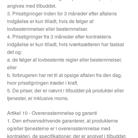
angives med tilbuddet.
3. Prisstigninger inden for 3 måneder efter aftalens
indgåelse er kun tilladt, hvis de følger af
lovbestemmelser eller bestemmelser.
4. Prisstigninger fra 3 måneder efter kontraktens
indgåelse er kun tilladt, hvis iværksætteren har fastsat
det og:
a. de følger af lovbestemte regler eller bestemmelser,
eller
b. forbrugeren har ret til at opsige aftalen fra den dag,
hvor prisstigningen træder i kraft.
5. De priser, der er nævnt i tilbuddet på produkter eller
tjenester, er inklusive moms.
Artikel 10 - Overensstemmelse og garanti
1. Den erhvervsdrivende garanterer, at produkterne
og/eller tjenesterne er i overensstemmelse med
kontrakten, de specifikationer, der er angivet i tilbuddet,