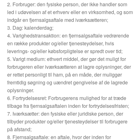
2. Forbruger: den fysiske person, der ikke handler som
led i udøvelsen af et erhverv eller en virksomhed, og som
indgår en fjernsalgsaftale med iværksætteren;
3. Dag: kalenderdag;
4. Varighedstransaktion: en fjernsalgsaftale vedrørende
en række produkter og/eller tjenesteydelser, hvis
leverings- og/eller købsforpligtelse er spredt over tid;
5. Varigt medium: ethvert middel, der gør det muligt for
forbrugeren eller iværksætteren at lagre oplysninger, der
er rettet personligt til ham, på en måde, der muliggør
fremtidig søgning og uændret gengivelse af de lagrede
oplysninger.
6. Fortrydelsesret: Forbrugerens mulighed for at træde
tilbage fra fjernsalgsaftalen inden for fortrydelsesfristen;
7. Iværksætter: den fysiske eller juridiske person, der
tilbyder produkter og/eller tjenesteydelser til forbrugere
på afstand;
8. Fjernsalgsaftale: en aftale, hvor der inden for