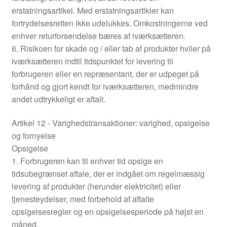
erstatningsartikel. Med erstatningsartikler kan
fortrydelsesretten ikke udelukkes. Omkostningerne ved
enhver returforsendelse bæres af iværksætteren.
6. Risikoen for skade og / eller tab af produkter hviler på
iværksætteren indtil tidspunktet for levering til
forbrugeren eller en repræsentant, der er udpeget på
forhånd og gjort kendt for iværksætteren, medmindre
andet udtrykkeligt er aftalt.
Artikel 12 - Varighedstransaktioner: varighed, opsigelse
og fornyelse
Opsigelse
1. Forbrugeren kan til enhver tid opsige en
tidsubegrænset aftale, der er indgået om regelmæssig
levering af produkter (herunder elektricitet) eller
tjenesteydelser, med forbehold af aftalte
opsigelsesregler og en opsigelsesperiode på højst en
måned.