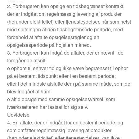
2. Forbrugeren kan opsige en tidsbegrænset kontrakt,
der er indgået om regelmæssig levering af produkter
(herunder elektricitet) eller tjenesteydelser, når som helst
mod slutningen af den tidsbegrænsede periode, med
forbehold af aftalte opsigelsesregler og en
opsigelsesperiode på højst en måned.
3. Forbrugeren kan indgå de aftaler, der er nævnt i de
foregående afsnit:
o ophøre til enhver tid og ikke være begrænset til ophør
på et bestemt tidspunkt eller i en bestemt periode;
eller i det mindste afslutte dem på samme måde, som de
blev indgået af ham;
o altid opsige med samme opsigelsesvarsel, som
iværksætteren har fastsat for sig selv.
Udvidelse
4. En aftale, der er indgået for en bestemt periode, og
som omfatter regelmæssig levering af produkter
(herunder elektricitet) eller tjenesteydelser, kan ikke