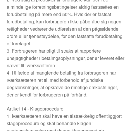
almindelige forretningsbetingelser aldrig fastsættes en
forudbetaling på mere end 50%. Hvis der er fastsat
forudbetaling, kan forbrugeren ikke påberåbe sig nogen
rettigheder vedrørende udførelsen af den pågældende
ordre eller tjenesteydelse, før den fastsatte forudbetaling
er foretaget.
3. Forbrugeren har pligt til straks at rapportere
unøjagtigheder i betalingsoplysninger, der er leveret eller
nævnt til iværksætteren.
4. I tilfælde af manglende betaling fra forbrugeren har
iværksætteren ret til, med forbehold af juridiske
begrænsninger, at opkræve de rimelige omkostninger,
der er kendt for forbrugeren på forhånd.
Artikel 14 - Klageprocedure
1. Iværksætteren skal have en tilstrækkelig offentliggjort
klageprocedure og skal behandle klagen i
overensstemmelse med denne klageprocedure.