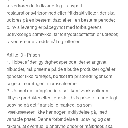
a. vedrørende indkvartering, transport,
restaurationsvirksomhed eller fritidsaktiviteter, der skal
udføres på en bestemt dato eller i en bestemt periode;
b. hvis levering er påbegyndt med forbrugerens
udtrykkelige samtykke, før fortrydelsesfristen er udløbet;
c. vedrørende væddemål og lotterier.
Artikel 9 - Prisen
1. I løbet af den gyldighedsperiode, der er angivet i
tilbuddet, må priserne på de tilbudte produkter og/eller
tjenester ikke forhøjes, bortset fra prisændringer som
følge af ændringer i momssatserne.
2. Uanset det foregående afsnit kan iværksætteren
tilbyde produkter eller tjenester, hvis priser er underlagt
udsving på det finansielle marked, og som
iværksætteren ikke har nogen indflydelse på, med
variable priser. Denne forbindelse til udsving og det
faktum, at eventuelle angivne priser er målpriser, skal