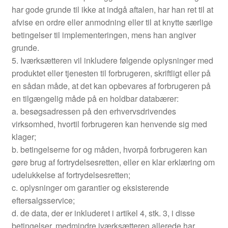
har gode grunde til ikke at indgå aftalen, har han ret til at
afvise en ordre eller anmodning eller til at knytte særlige
betingelser til implementeringen, mens han angiver
grunde.
5. Iværksætteren vil inkludere følgende oplysninger med
produktet eller tjenesten til forbrugeren, skriftligt eller på
en sådan måde, at det kan opbevares af forbrugeren på
en tilgængelig måde på en holdbar databærer:
a. besøgsadressen på den erhvervsdrivendes
virksomhed, hvortil forbrugeren kan henvende sig med
klager;
b. betingelserne for og måden, hvorpå forbrugeren kan
gøre brug af fortrydelsesretten, eller en klar erklæring om
udelukkelse af fortrydelsesretten;
c. oplysninger om garantier og eksisterende
eftersalgsservice;
d. de data, der er inkluderet i artikel 4, stk. 3, i disse
betingelser, medmindre iværksætteren allerede har