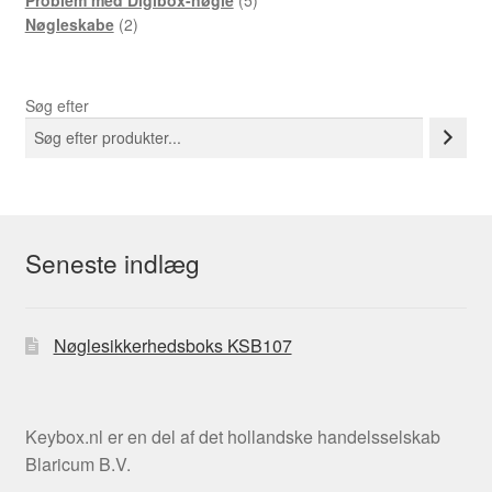
2-
produkter
Nøgleskabe
2
produkter
Søg efter
Seneste indlæg
Nøglesikkerhedsboks KSB107
Keybox.nl er en del af det hollandske handelsselskab
Blaricum B.V.