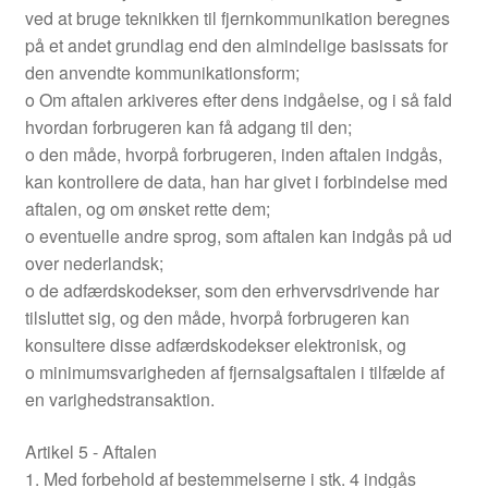
ved at bruge teknikken til fjernkommunikation beregnes
på et andet grundlag end den almindelige basissats for
den anvendte kommunikationsform;
o Om aftalen arkiveres efter dens indgåelse, og i så fald
hvordan forbrugeren kan få adgang til den;
o den måde, hvorpå forbrugeren, inden aftalen indgås,
kan kontrollere de data, han har givet i forbindelse med
aftalen, og om ønsket rette dem;
o eventuelle andre sprog, som aftalen kan indgås på ud
over nederlandsk;
o de adfærdskodekser, som den erhvervsdrivende har
tilsluttet sig, og den måde, hvorpå forbrugeren kan
konsultere disse adfærdskodekser elektronisk, og
o minimumsvarigheden af fjernsalgsaftalen i tilfælde af
en varighedstransaktion.
Artikel 5 - Aftalen
1. Med forbehold af bestemmelserne i stk. 4 indgås