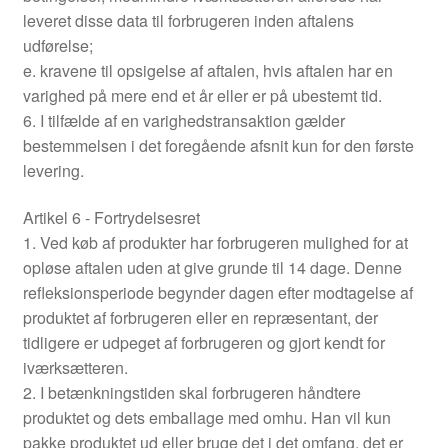
leveret disse data til forbrugeren inden aftalens
udførelse;
e. kravene til opsigelse af aftalen, hvis aftalen har en
varighed på mere end et år eller er på ubestemt tid.
6. I tilfælde af en varighedstransaktion gælder
bestemmelsen i det foregående afsnit kun for den første
levering.
Artikel 6 - Fortrydelsesret
1. Ved køb af produkter har forbrugeren mulighed for at
opløse aftalen uden at give grunde til 14 dage. Denne
refleksionsperiode begynder dagen efter modtagelse af
produktet af forbrugeren eller en repræsentant, der
tidligere er udpeget af forbrugeren og gjort kendt for
iværksætteren.
2. I betænkningstiden skal forbrugeren håndtere
produktet og dets emballage med omhu. Han vil kun
pakke produktet ud eller bruge det i det omfang, det er