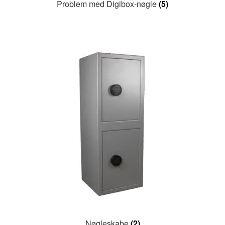
Problem med Digibox-nøgle
(5)
Nøgleskabe
(2)