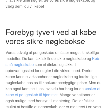
til at sikre dine nøgler. Se vores sikre nøgleskabe, og
vælg dem, du vil købe!
Forebyg tyveri ved at købe
vores sikre nøglebokse
Vores udvalg af pengeskabe omfatter meget forskellige
modeller. Du kan faktisk finde sikre nøgleskabe og
Køb
små nøgleskabe
som et diskret og sikkert
opbevaringssted for nøgler i din virksomhed. Derfor
køber kendte virksomheder nøgleskabe og forskellige
nøgleskabe hos os til konkurrencedygtige priser. Men du
kan også komme til os, hvis du har brug for en
ønsker at
købe et pengeskab til hjemmet
. Mange variationer er
også mulige med hensyn til montering. Det er faktisk
muligt at bestille et pengeskab, der er monteret i en væg,