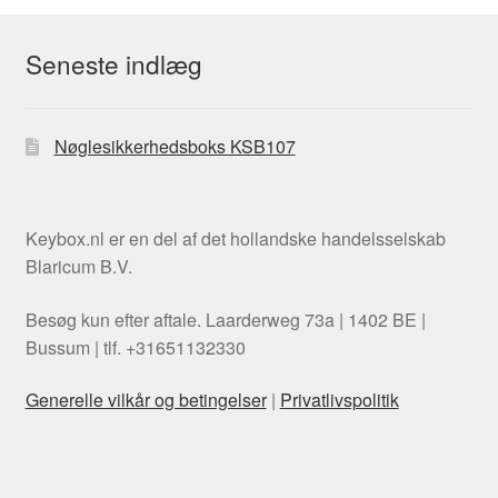
Seneste indlæg
Nøglesikkerhedsboks KSB107
Keybox.nl er en del af det hollandske handelsselskab
Blaricum B.V.
Besøg kun efter aftale. Laarderweg 73a | 1402 BE |
Bussum | tlf. +31651132330
Generelle vilkår og betingelser
|
Privatlivspolitik
Swedish
Italian