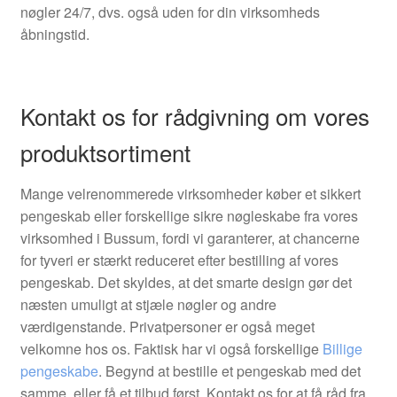
nøgler 24/7, dvs. også uden for din virksomheds
åbningstid.
Kontakt os for rådgivning om vores
produktsortiment
Mange velrenommerede virksomheder køber et sikkert
pengeskab eller forskellige sikre nøgleskabe fra vores
virksomhed i Bussum, fordi vi garanterer, at chancerne
for tyveri er stærkt reduceret efter bestilling af vores
pengeskab. Det skyldes, at det smarte design gør det
næsten umuligt at stjæle nøgler og andre
værdigenstande. Privatpersoner er også meget
velkomne hos os. Faktisk har vi også forskellige
Billige
pengeskabe
. Begynd at bestille et pengeskab med det
samme, eller få et tilbud først. Kontakt os for at få råd fra