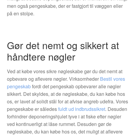
men også pengeskabe, der er fastgjort til væggen eller
på en stolpe.
Gør det nemt og sikkert at
håndtere nøgler
Ved at købe vores sikre nøgleskabe gør du det nemt at
opbevare og aflevere nøgler. Virksomheder
Bestil vores
pengeskab
fordi det pengeskab opbevarer alle nøgler
sikkert. Det skyldes, at de nøgleskabe, du kan købe hos
os, er lavet af solidt stål for at afvise angreb udefra. Vores
pengeskabe er således
fuldt ud indbrudssikret
. Desuden
forhindrer deponeringshjulet tyve i at fiske efter nøgler
ved kontinuerligt at låse rummet. Desuden gør de
nøgleskabe, du kan købe hos os, det muligt at aflevere