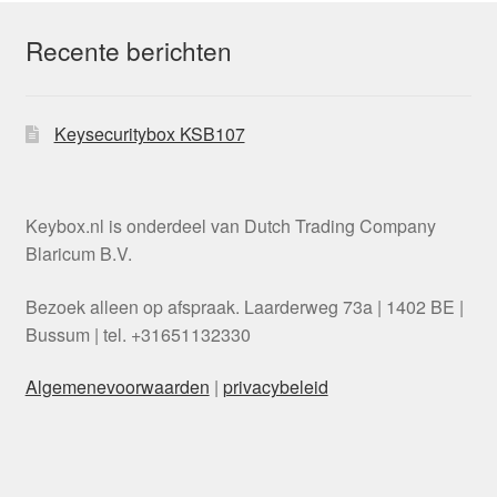
Recente berichten
Keysecuritybox KSB107
Keybox.nl is onderdeel van Dutch Trading Company
Blaricum B.V.
Bezoek alleen op afspraak. Laarderweg 73a | 1402 BE |
Bussum | tel. +31651132330
Algemenevoorwaarden
|
privacybeleid
Danish
Swedish