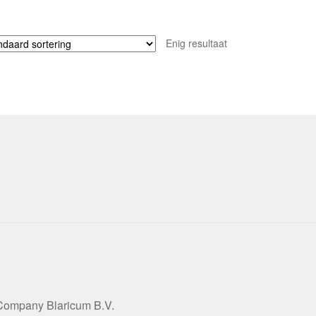
Enig resultaat
 Company Blaricum B.V.