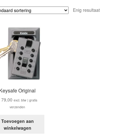
Enig resultaat
Keysafe Original
€
79,00
excl. btw | gratis
verzenden
Toevoegen aan
winkelwagen