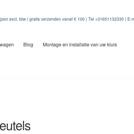
ijzen excl. btw | gratis verzenden vanaf € 100 | Tel +31651132330 | E-m
lwagen
Blog
Montage en installatie van uw kluis
leutels