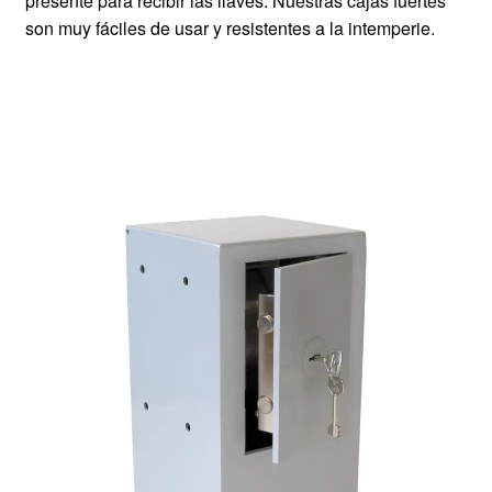
presente para recibir las llaves. Nuestras cajas fuertes
son muy fáciles de usar y resistentes a la intemperie.