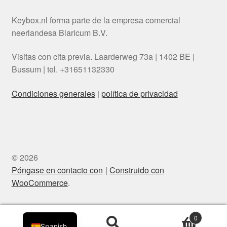
Keybox.nl forma parte de la empresa comercial
neerlandesa Blaricum B.V.
Visitas con cita previa. Laarderweg 73a | 1402 BE |
Bussum | tel. +31651132330
Condiciones generales
|
política de privacidad
Danish
Swedish
© 2026
Italian
Póngase en contacto con
Construido con
Polish
WooCommerce
.
English
Dutch
0
Spanish