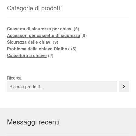
Categorie di prodotti
Prodotti
Cassetta di sicurezza per chiavi
6
6
Prodotti
Accessori per cassette di sicurezza
9
Prodotti
9
Sicurezza delle chiavi
9
9
Prodotti
Problema della chiave Digibox
5
Prodotti
5
Casseforti a chiave
2
2
Ricerca
Messaggi recenti